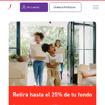
Mi cuenta
Únete a Profuturo
Retira hasta el 25% de tu fondo