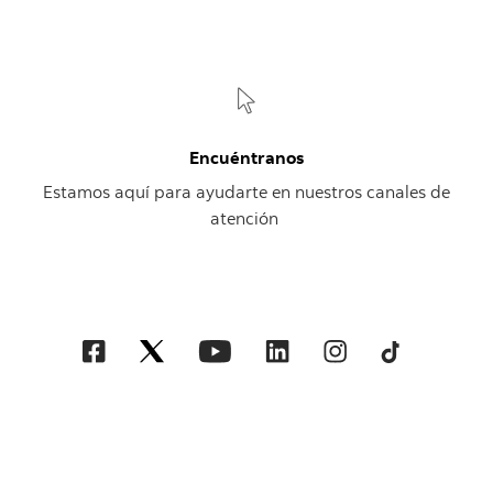
Encuéntranos
Estamos aquí para ayudarte en nuestros canales de
atención