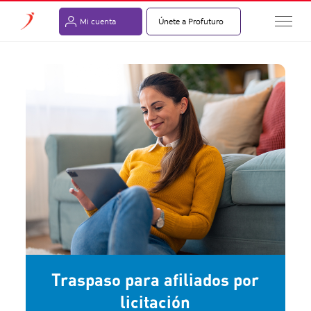
Mi cuenta
Únete a Profuturo
Traspaso para afiliados por
licitación