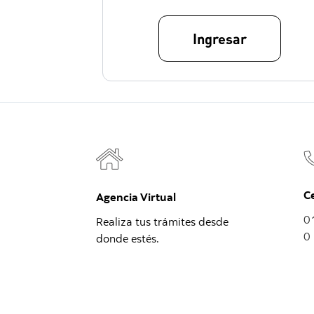
Ingresar
C
Agencia Virtual
0
Realiza tus trámites desde
0 
donde estés.